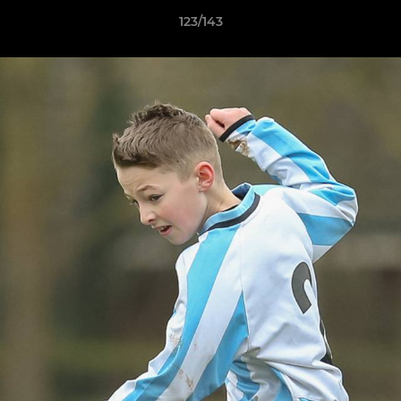
123/143