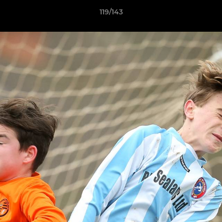
119/143