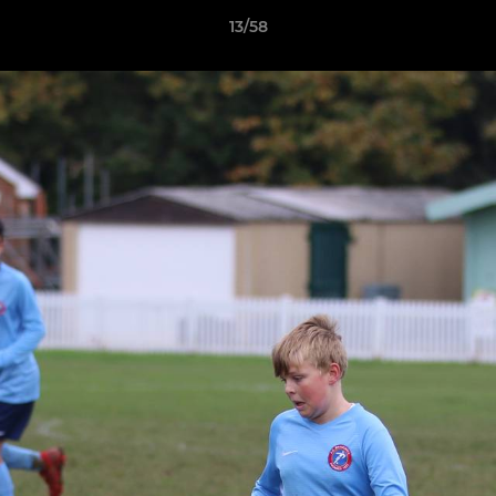
13/58