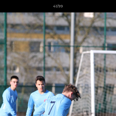
41/99